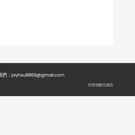
我們：
jayhsu8869@gmail.com
欣發現數位廣告