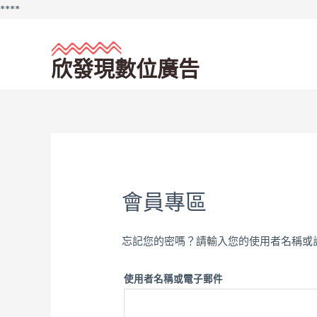
Skip
**
**
to
content
欣發現數位廣告
會員專區
忘記您的密嗎？請輸入您的使用者名稱或
使用者名稱或電子郵件