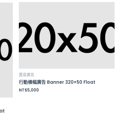
置底廣告
行動橫幅廣告 Banner 320×50 Float
NT$
5,000
at