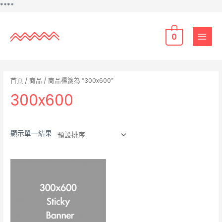
Skip
**
**
to
content
0
MAIN
MENU
首頁
/
商品
/ 商品標籤為 “300x600”
300x600
顯示單一結果