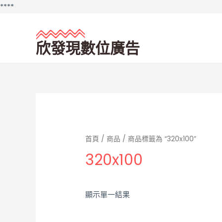
Skip
**
**
to
content
欣發現數位廣告
首頁
/
商品
/ 商品標籤為 “320x100”
320x100
顯示單一結果